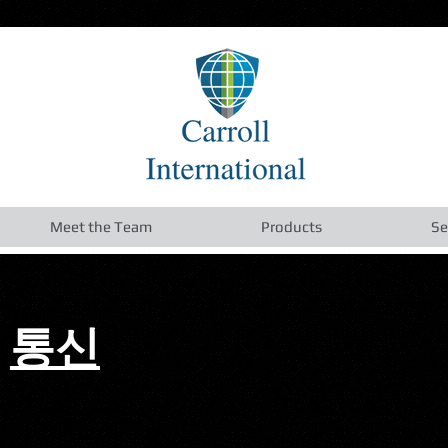
Meet the Team
Products
Se
통신