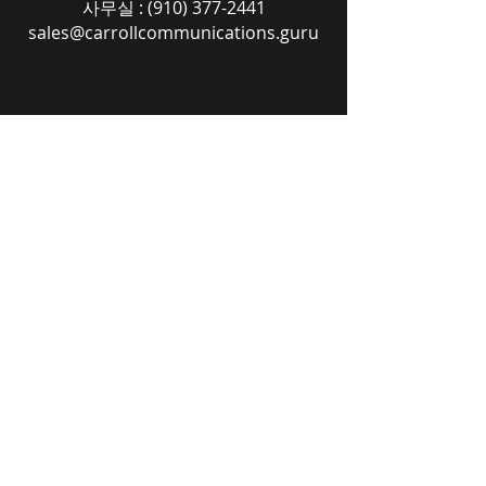
사무실 :
(910) 377-2441
sales@carrollcommunications.guru